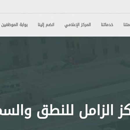
تنا
خدماتنا
المركز الإعلامي
انضم إلينا
بوابة الموظفين
ز الزامل للنطق والس