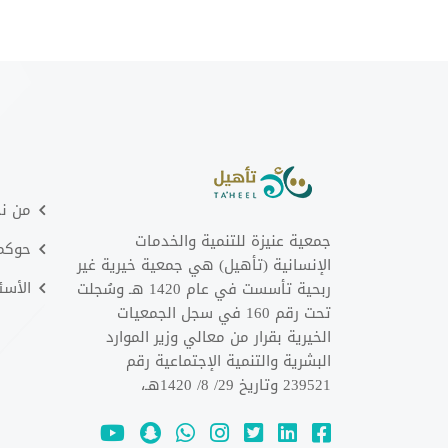
من ن
جمعية عنيزة للتنمية والخدمات
حوكمت
الإنسانية (تأهيل) هي جمعية خيرية غير
الأسئ
ربحية تأسست في عام 1420 هـ وسُجلت
تحت رقم 160 في سجل الجمعيات
الخيرية بقرار من معالي وزير الموارد
البشرية والتنمية الإجتماعية رقم
239521 وتاريخ 29/ 8/ 1420هـ،