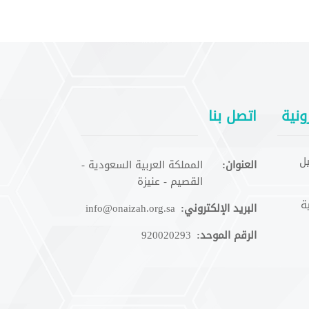
ونية
اتصل بنا
ل
العنوان:
المملكة العربية السعودية -
القصيم - عنيزة
ة
البريد الإلكتروني:
info@onaizah.org.sa
الرقم الموحد:
920020293