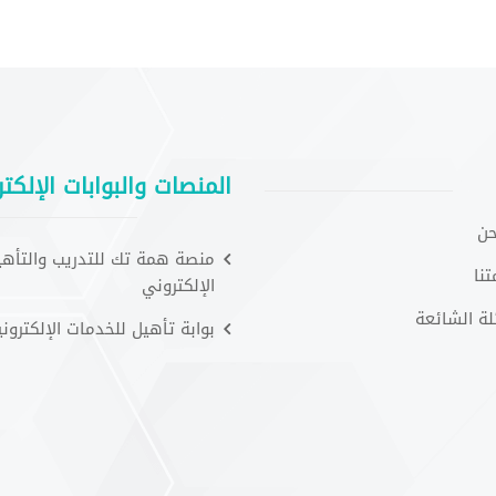
المنصات والبوابات الإلكتر
حن
منصة همة تك للتدريب والتأهي
نا
الإلكتروني
لة الشائعة
بوابة تأهيل للخدمات الإلكتروني