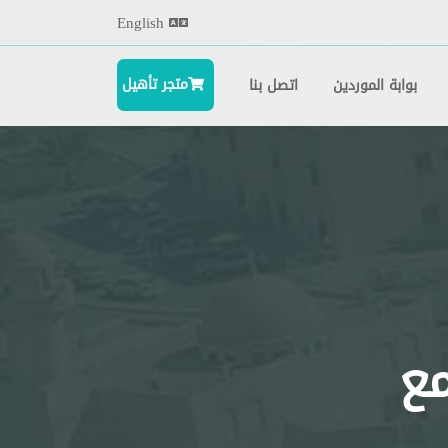
English
متجر تأهيل
بوابة الموردين
اتصل بنا
مع