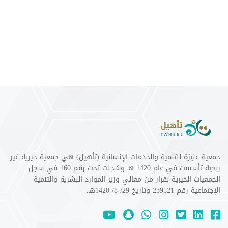
جمعية عنيزة للتنمية والخدمات الإنسانية (تأهيل) هي جمعية خيرية غير
ربحية تأسست في عام 1420 هـ وسُجلت تحت رقم 160 في سجل
الجمعيات الخيرية بقرار من معالي وزير الموارد البشرية والتنمية
الإجتماعية رقم 239521 وتاريخ 29/ 8/ 1420هـ،