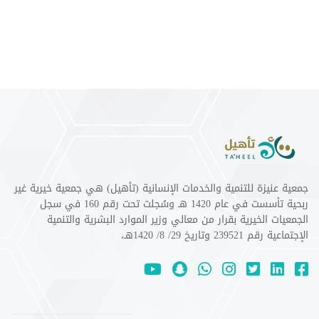
جمعية عنيزة للتنمية والخدمات الإنسانية (تأهيل) هي جمعية خيرية غير
ربحية تأسست في عام 1420 هـ وسُجلت تحت رقم 160 في سجل
الجمعيات الخيرية بقرار من معالي وزير الموارد البشرية والتنمية
الإجتماعية رقم 239521 وتاريخ 29/ 8/ 1420هـ،