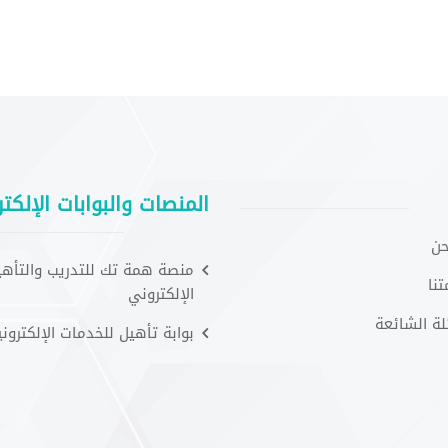
المنصات والبوابات الإلكتر
حن
منصة همة تك للتدريب والتأهي
نا
الإلكتروني
لة الشائعة
بوابة تأهيل للخدمات الإلكتروني