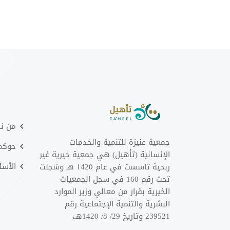
من ن
جمعية عنيزة للتنمية والخدمات
حوكمت
الإنسانية (تأهيل) هي جمعية خيرية غير
الأسئ
ربحية تأسست في عام 1420 هـ وسُجلت
تحت رقم 160 في سجل الجمعيات
الخيرية بقرار من معالي وزير الموارد
البشرية والتنمية الإجتماعية رقم
239521 وتاريخ 29/ 8/ 1420هـ،