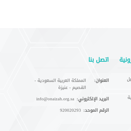
ونية
اتصل بنا
ل
العنوان:
المملكة العربية السعودية -
القصيم - عنيزة
ة
البريد الإلكتروني:
info@onaizah.org.sa
الرقم الموحد:
920020293