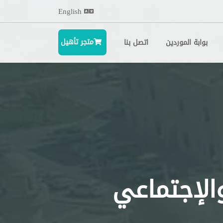
English
متجر تأهيل
بوابة الموردين
اتصل بنا
الإجتماعي