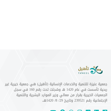
جمعية عنيزة للتنمية والخدمات الإنسانية (تأهيل) هي جمعية خيرية غير
ربحية تأسست في عام 1420 هـ وسُجلت تحت رقم 160 في سجل
الجمعيات الخيرية بقرار من معالي وزير الموارد البشرية والتنمية
الإجتماعية رقم 239521 وتاريخ 29/ 8/ 1420هـ،