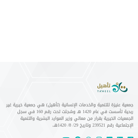
جمعية عنيزة للتنمية والخدمات الإنسانية (تأهيل) هي جمعية خيرية غير
ربحية تأسست في عام 1420 هـ وسُجلت تحت رقم 160 في سجل
الجمعيات الخيرية بقرار من معالي وزير الموارد البشرية والتنمية
الإجتماعية رقم 239521 وتاريخ 29/ 8/ 1420هـ،