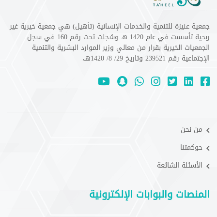
جمعية عنيزة للتنمية والخدمات الإنسانية (تأهيل) هي جمعية خيرية غير
ربحية تأسست في عام 1420 هـ وسُجلت تحت رقم 160 في سجل
الجمعيات الخيرية بقرار من معالي وزير الموارد البشرية والتنمية
الإجتماعية رقم 239521 وتاريخ 29/ 8/ 1420هـ،
من نحن
حوكمتنا
الأسئلة الشائعة
المنصات والبوابات الإلكترونية