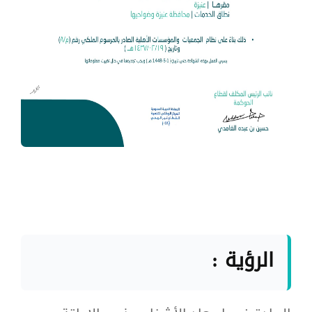
الرؤية :