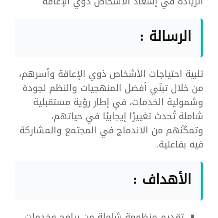
الريادة في إسعاد الأشخاص ذوي الإعاقة
الرسالة :
تلبية احتياجات الأشخاص ذوي الإعاقة وأسرهم،
من خلال تبنّي أفضل المنهجيات والنظم لجودة
وشمولية الخدمات، في إطار رؤية مستقبلية
شاملة تُحدث تغييرًا إيجابيًا في حياتهم،
وتمكّنهم من الاندماج في المجتمع والمشاركة
فيه بفاعلية.
الأهداف :
تقديم منظومة شاملة من برامج وخدمات