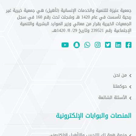
جمعية عنيزة للتنمية والخدمات الإنسانية (تأهيل) هي جمعية خيرية غير
ربحية تأسست في عام 1420 هـ وسُجلت تحت رقم 160 في سجل
الجمعيات الخيرية بقرار من معالي وزير الموارد البشرية والتنمية
الإجتماعية رقم 239521 وتاريخ 29/ 8/ 1420هـ،
من نحن
حوكمتنا
الأسئلة الشائعة
المنصات والبوابات الإلكترونية
منصة همة تك للتدريب والتأهيل الإلكتروني