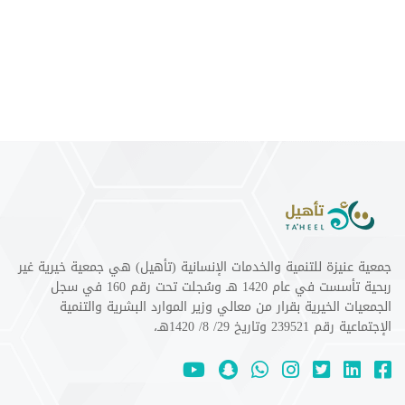
جمعية عنيزة للتنمية والخدمات الإنسانية (تأهيل) هي جمعية خيرية غير
ربحية تأسست في عام 1420 هـ وسُجلت تحت رقم 160 في سجل
الجمعيات الخيرية بقرار من معالي وزير الموارد البشرية والتنمية
الإجتماعية رقم 239521 وتاريخ 29/ 8/ 1420هـ،