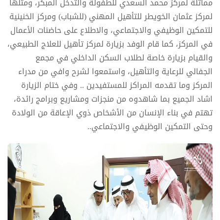
مماثلة لمركز محمد السعدي للطفولة والتدخل المبكر، ومثلها
لمركز عثمان الخويطر للتأهيل المهني (للشباب) ومركز الخنينية
للتمكين الوظيفي والاجتماعي، والاطلاع على حاضنات الأعمال
في المركز، كما قام الوفد بزيارة لمركز تأهيل للعلاج الطبيعي،
والقيام بزيارة خاصة لطلاب السكن الداخلي في مجمع
الجفالي للرعاية والتأهيل، واستمعوا لشرح وافي من مدراء
المركز وما تقدمه المراكز للمستفيدين .. وفي ختام الزيارة
اشاد الجميع بما شاهدوه من منجزات ومشاريع وبرامج رائدة،
تهتم في بناء الإنسان من الأشخاص ذوي الإعاقة من الولادة
وحتى التمكين الوظيفي والاجتماعي..