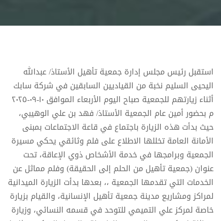
استقبل رئيس مجلس إدارة جمعية تأهيل الأستاذ/ عبدالله
اليحيى السليم نخبة من القياديين السابقين في شركة سابك
أثناء زيارتهم للجمعية صباح اليوم الأربعاء الموافق ١٠-٠٩-٢٠٢٥
م بحضور أمين عام الجمعية الأستاذ/ فهد بن علي الوهيبي،
حيث بدأت هذه الزيارة باجتماع في قاعة الاجتماعات بمبنى
الأمانة العامة تخللها الاطلاع على فلم وثائقي يحكي مسيرة
الجمعية وبرامجها في خدمة الأشخاص ذوي الإعاقة، تحت
عنوان (جمعية تأهيل من الحلم إلى الحقيقة) وفلم مماثل عن
الخدمات التي تقدمها الجمعية ،، بعدها بدأت الزيارة الميدانية
لمراكز ومشاريع مدينة جمعية تأهيل الإنسانية، والقيام بزيارة
خاصة لمركز علي التميمي للتوحد في قسمه النسائي، وزيارة