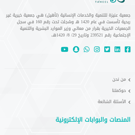
جمعية عنيزة للتنمية والخدمات الإنسانية (تأهيل) هي جمعية خيرية غير
ربحية تأسست في عام 1420 هـ وسُجلت تحت رقم 160 في سجل
الجمعيات الخيرية بقرار من معالي وزير الموارد البشرية والتنمية
الإجتماعية رقم 239521 وتاريخ 29/ 8/ 1420هـ،
من نحن
حوكمتنا
الأسئلة الشائعة
المنصات والبوابات الإلكترونية