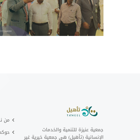
من ن
جمعية عنيزة للتنمية والخدمات
حوكمت
الإنسانية (تأهيل) هي جمعية خيرية غير