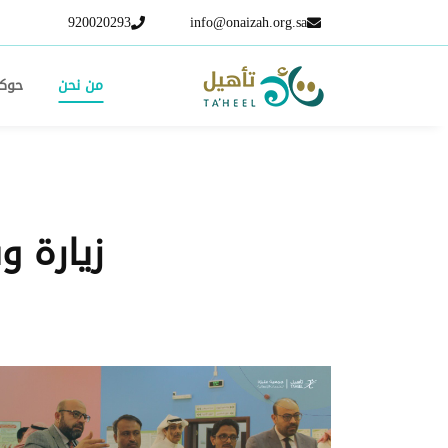
920020293
info@onaizah.org.sa
من نحن
حوكم
زيارة و