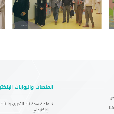
المنصات والبوابات الإلكتر
حن
منصة همة تك للتدريب والتأهي
نا
الإلكتروني