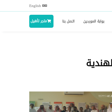
English
متجر تأهيل
بوابة الموردين
اتصل بنا
لهندية