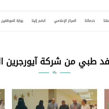
تنا
خدماتنا
المركز الإعلامي
انضم إلينا
بوابة الموظفين
فد طبي من شركة آيورجرين ا