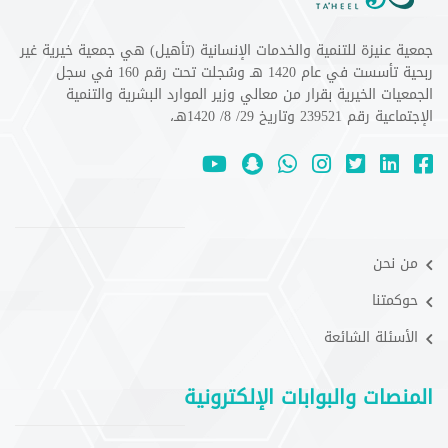
جمعية عنيزة للتنمية والخدمات الإنسانية (تأهيل) هي جمعية خيرية غير
ربحية تأسست في عام 1420 هـ وسُجلت تحت رقم 160 في سجل
الجمعيات الخيرية بقرار من معالي وزير الموارد البشرية والتنمية
الإجتماعية رقم 239521 وتاريخ 29/ 8/ 1420هـ،
من نحن
حوكمتنا
الأسئلة الشائعة
المنصات والبوابات الإلكترونية